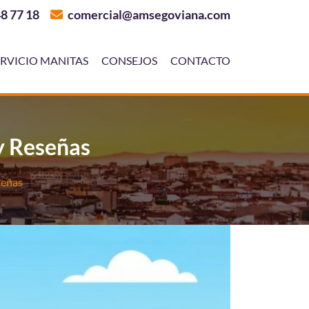
8 77 18
comercial@amsegoviana.com
ERVICIO MANITAS
CONSEJOS
CONTACTO
y Reseñas
señas