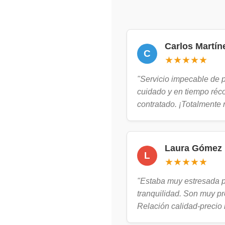
Carlos Martín
C
★★★★★
"Servicio impecable de p
cuidado y en tiempo réc
contratado. ¡Totalmente
Laura Gómez
L
★★★★★
"Estaba muy estresada 
tranquilidad. Son muy pr
Relación calidad-precio 