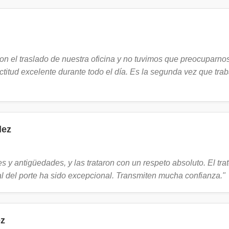
on el traslado de nuestra oficina y no tuvimos que preocuparno
titud excelente durante todo el día. Es la segunda vez que trab
dez
s y antigüedades, y las trataron con un respeto absoluto. El trat
al del porte ha sido excepcional. Transmiten mucha confianza."
ez