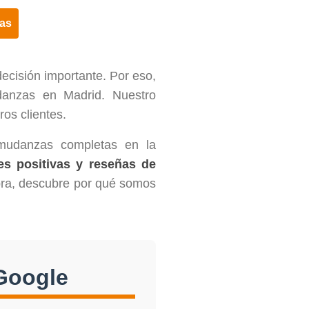
as
ecisión importante. Por eso,
anzas en Madrid. Nuestro
ros clientes.
 mudanzas completas en la
es positivas y reseñas de
abra, descubre por qué somos
 Google