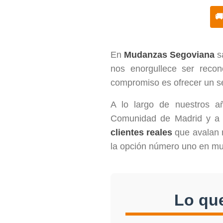

En
Mudanzas Segoviana
sa
nos enorgullece ser rec
compromiso es ofrecer un ser
A lo largo de nuestros a
Comunidad de Madrid y a 
clientes reales
que avalan n
la opción número uno en mu
Lo que