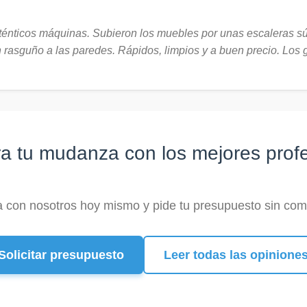
ténticos máquinas. Subieron los muebles por unas escaleras sú
n rasguño a las paredes. Rápidos, limpios y a buen precio. Lo
ra tu mudanza con los mejores prof
 con nosotros hoy mismo y pide tu presupuesto sin co
Solicitar presupuesto
Leer todas las opinione