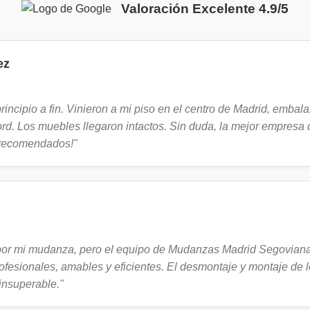
Valoración Excelente 4.9/5
ez
rincipio a fin. Vinieron a mi piso en el centro de Madrid, emba
ord. Los muebles llegaron intactos. Sin duda, la mejor empres
 recomendados!"
por mi mudanza, pero el equipo de Mudanzas Madrid Segovian
ofesionales, amables y eficientes. El desmontaje y montaje de l
insuperable."