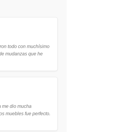
laron todo con muchísimo
a de mudanzas que he
a me dio mucha
os muebles fue perfecto.