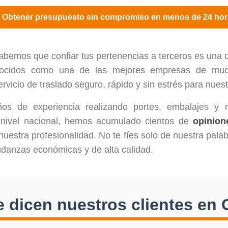
 Obtener presupuesto sin compromiso en menos de 24 hor
bemos que confiar tus pertenencias a terceros es una d
onocidos como una de las mejores empresas de mud
vicio de traslado seguro, rápido y sin estrés para nuest
ños de experiencia realizando portes, embalajes y
nivel nacional, hemos acumulado cientos de
opinion
uestra profesionalidad. No te fíes solo de nuestra pal
danzas económicas y de alta calidad.
 dicen nuestros clientes en