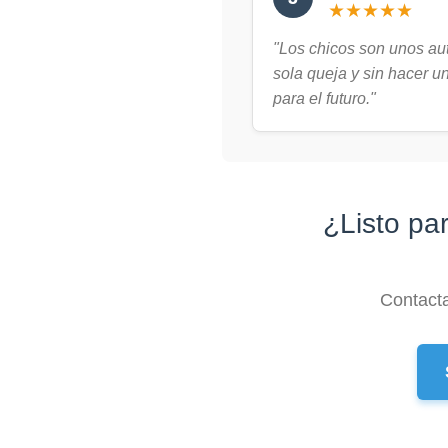
★★★★★
"Los chicos son unos au
sola queja y sin hacer u
para el futuro."
¿Listo pa
Contacta